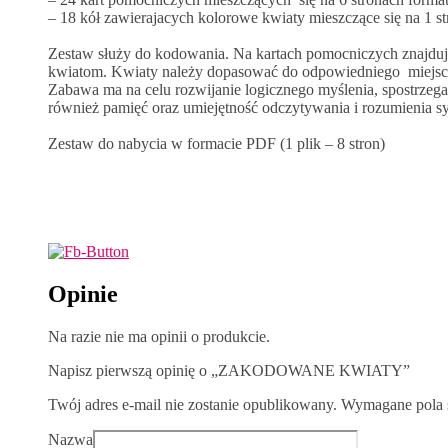
– 18 kół zawierajacych kolorowe kwiaty mieszczące się na 1 s
Zestaw służy do kodowania. Na kartach pomocniczych znajdu
kwiatom. Kwiaty należy dopasować do odpowiedniego miejsca
Zabawa ma na celu rozwijanie logicznego myślenia, spostrzeg
również pamięć oraz umiejętność odczytywania i rozumienia s
Zestaw do nabycia w formacie PDF (1 plik – 8 stron)
Opinie
Na razie nie ma opinii o produkcie.
Napisz pierwszą opinię o „ZAKODOWANE KWIATY”
Twój adres e-mail nie zostanie opublikowany.
Wymagane pola 
Nazwa