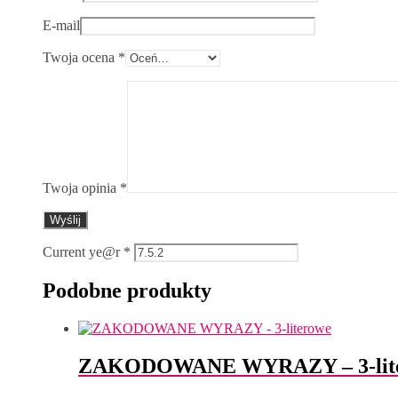
E-mail
Twoja ocena
*
Twoja opinia
*
Current ye@r
*
Podobne produkty
ZAKODOWANE WYRAZY – 3-lit