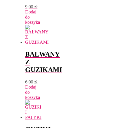
9,00
zł
Dodaj
do
koszyka
BAŁWANY
Z
GUZIKAMI
6,00
zł
Dodaj
do
koszyka