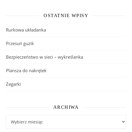
OSTATNIE WPISY
Rurkowa układanka
Przesuń guzik
Bezpieczeństwo w sieci – wykreślanka
Plansza do nakrętek
Zegarki
ARCHIWA
Archiwa