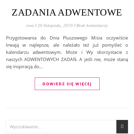
ZADANIA ADWENTOWE
ewa
/
20 listopada, 2019
/
Brak komentarzy
Przygotowania do Dnia Pluszowego Misia oczywiście
trwają w najlepsze, ale należało też już pomyśleć o
kalendarzu adwentowym. Może i Wy skorzystacie z
naszych ADWENTOWYCH ZADAŃ. A jeśli nie, może staną
się inspiracją do…
DOWIEDZ SIĘ WIĘCEJ