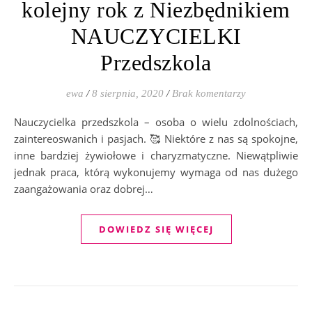
kolejny rok z Niezbędnikiem
NAUCZYCIELKI
Przedszkola
ewa
/
8 sierpnia, 2020
/
Brak komentarzy
Nauczycielka przedszkola – osoba o wielu zdolnościach,
zaintereoswanich i pasjach. 🥰 Niektóre z nas są spokojne,
inne bardziej żywiołowe i charyzmatyczne. Niewątpliwie
jednak praca, którą wykonujemy wymaga od nas dużego
zaangażowania oraz dobrej…
DOWIEDZ SIĘ WIĘCEJ