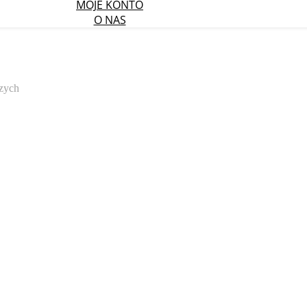
MOJE KONTO
O NAS
zych