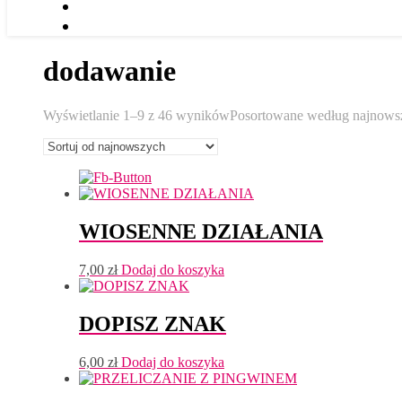
dodawanie
Wyświetlanie 1–9 z 46 wyników
Posortowane według najnows
WIOSENNE DZIAŁANIA
7,00
zł
Dodaj do koszyka
DOPISZ ZNAK
6,00
zł
Dodaj do koszyka